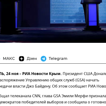
МАКС
Дзен
Telegram
, 24 ноя – РИА Новости Крым.
Президент США Донал
распоряжение Управлению общих служб (GSA) начать
едачи власти Джо Байдену. Об этом сообщает РИА Ново
общал телеканала CNN, глава GSA Эмили Мерфи признал
 демократов победителей выборов и сообщила о готовн