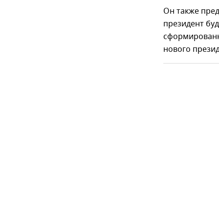
Он также пред
президент буд
сформированн
нового презид