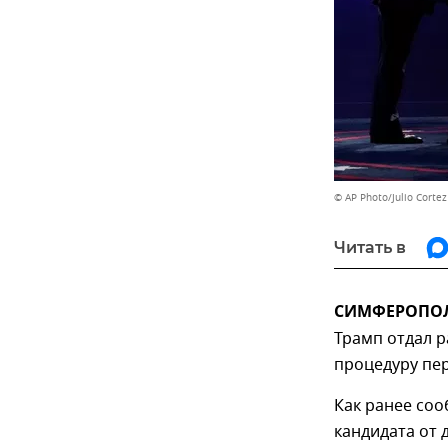
© AP Photo/Julio Cortez
Читать в
СИМФЕРОПОЛЬ
Трамп отдал 
процедуру пер
Как ранее со
кандидата от