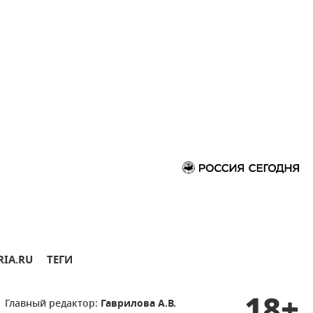
RIA.RU
ТЕГИ
18+
Главный редактор:
Гаврилова А.В.