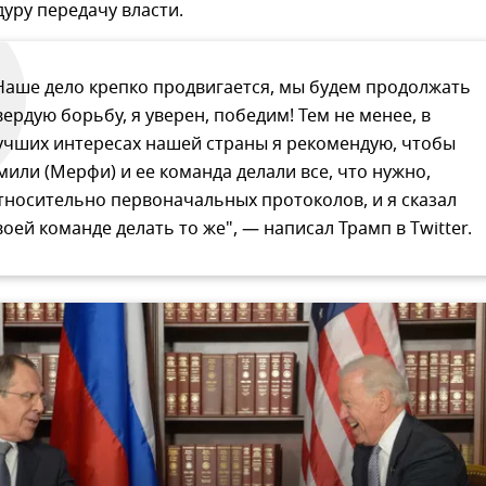
уру передачу власти.
Наше дело крепко продвигается, мы будем продолжать
вердую борьбу, я уверен, победим! Тем не менее, в
учших интересах нашей страны я рекомендую, чтобы
мили (Мерфи) и ее команда делали все, что нужно,
тносительно первоначальных протоколов, и я сказал
воей команде делать то же", — написал Трамп в Twitter.