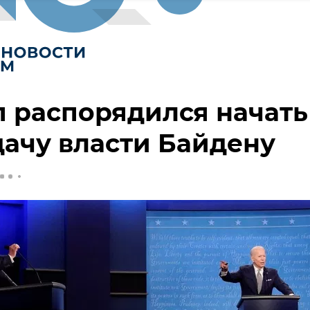
 распорядился начать
ачу власти Байдену