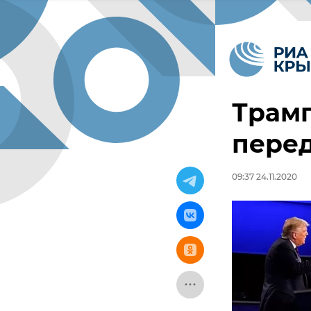
Трамп
перед
09:37 24.11.2020