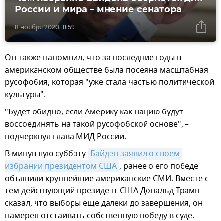
России и мира – мнение сенатора
8 ноября 2020, 11:59
Он также напомнил, что за последние годы в
американском обществе была посеяна масштабная
русофобия, которая "уже стала частью политической
культуры".
"Будет обидно, если Америку как нацию будут
воссоединять на такой русофобской основе", –
подчеркнул глава МИД России.
В минувшую субботу
Байден заявил о своем 
избрании президентом США
, ранее о его победе
объявили крупнейшие американские СМИ. Вместе с
тем действующий президент США Дональд Трамп
сказал, что выборы еще далеки до завершения, он
намерен отстаивать собственную победу в суде.