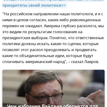
приоритеты своей политики>>
"На российском направлении наши политологи, и я с
ними в целом согласен, каких-либо революционных
перемен не ожидают. Америка глубоко расколота, мы
это видим по результатам голосования на
президентских выборах. Понятно, что ответственные
политики должны искать какие-то сцепки, которые
позволят этот раскол преодолевать и продвигать
какие-то объединительные идеи, которые будут
сплачивать американский народ", – сказал Лавров.
Чем избрание Байдена обернется для