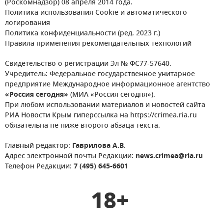
(Роскомнадзор) 08 апреля 2014 года.
Политика использования Cookie и автоматического
логирования
Политика конфиденциальности (ред. 2023 г.)
Правила применения рекомендательных технологий
Свидетельство о регистрации Эл № ФС77-57640.
Учредитель: Федеральное государственное унитарное
предприятие Международное информационное агентство
«Россия сегодня»
(МИА «Россия сегодня»).
При любом использовании материалов и новостей сайта
РИА Новости Крым гиперссылка на https://crimea.ria.ru
обязательна не ниже второго абзаца текста.
Главный редактор:
Гаврилова А.В.
Адрес электронной почты Редакции:
news.crimea@ria.ru
Телефон Редакции:
7 (495) 645-6601
18+