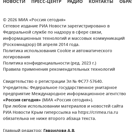
НОВОСТИ
ПРЕСС-ЦЕНТР
РАДИО
КОНТАКТЫ
ОБРА
© 2026 МИА «Россия сегодня»
Сетевое издание РИА Новости зарегистрировано в
Федеральной службе по надзору в сфере связи,
информационных технологий и массовых коммуникаций
(Роскомнадзор) 08 апреля 2014 года.
Политика использования Cookie и автоматического
логирования
Политика конфиденциальности (ред. 2023 г.)
Правила применения рекомендательных технологий
Свидетельство о регистрации Эл № ФС77-57640.
Учредитель: Федеральное государственное унитарное
предприятие Международное информационное агентство
«Россия сегодня»
(МИА «Россия сегодня»).
При любом использовании материалов и новостей сайта
РИА Новости Крым гиперссылка на https://crimea.ria.ru
обязательна не ниже второго абзаца текста.
Главный редактор:
Гаврилова А.В.