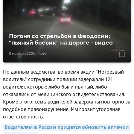
Погоня со стрельбой в Феодосии:
"пьяный боевик" на дороге - видео
9 ноября 2020, 14:40
По данным ведомства, во время акции "Нетрезвый
водитель" сотрудники полиции задержали 121
водителя, которые либо были пьяный, либо
отказались от медицинского освидетельствования.
Кроме этого, семь водителей задержаны повторно за
подобное правонарушение. Им грозит уголовная
ответственность.
Водителям в России придется обновить аптечки 