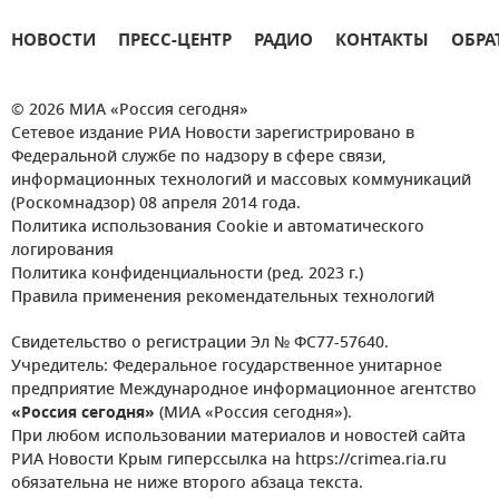
НОВОСТИ
ПРЕСС-ЦЕНТР
РАДИО
КОНТАКТЫ
ОБРА
© 2026 МИА «Россия сегодня»
Сетевое издание РИА Новости зарегистрировано в
Федеральной службе по надзору в сфере связи,
информационных технологий и массовых коммуникаций
(Роскомнадзор) 08 апреля 2014 года.
Политика использования Cookie и автоматического
логирования
Политика конфиденциальности (ред. 2023 г.)
Правила применения рекомендательных технологий
Свидетельство о регистрации Эл № ФС77-57640.
Учредитель: Федеральное государственное унитарное
предприятие Международное информационное агентство
«Россия сегодня»
(МИА «Россия сегодня»).
При любом использовании материалов и новостей сайта
РИА Новости Крым гиперссылка на https://crimea.ria.ru
обязательна не ниже второго абзаца текста.