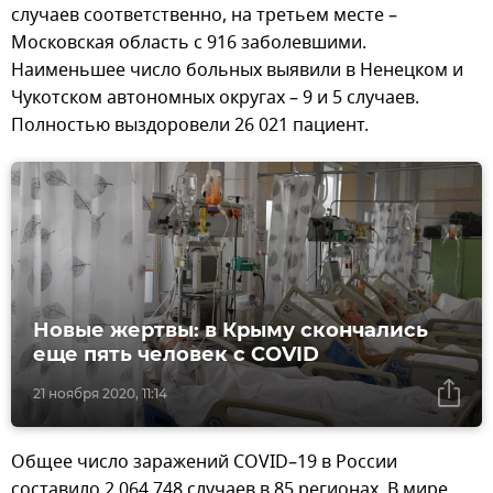
случаев соответственно, на третьем месте –
Московская область с 916 заболевшими.
Наименьшее число больных выявили в Ненецком и
Чукотском автономных округах – 9 и 5 случаев.
Полностью выздоровели 26 021 пациент.
Новые жертвы: в Крыму скончались
еще пять человек с COVID
21 ноября 2020, 11:14
Общее число заражений COVID–19 в России
составило 2 064 748 случаев в 85 регионах. В мире