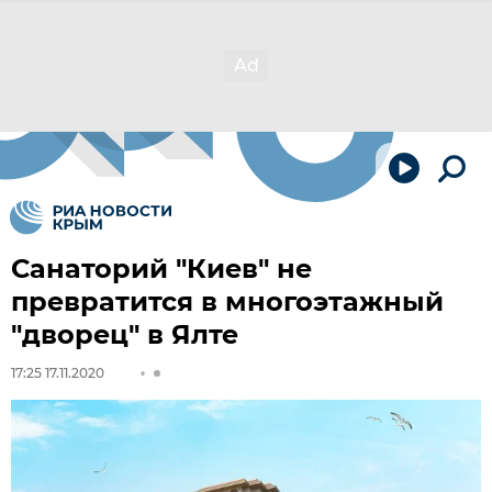
Санаторий "Киев" не
превратится в многоэтажный
"дворец" в Ялте
17:25 17.11.2020