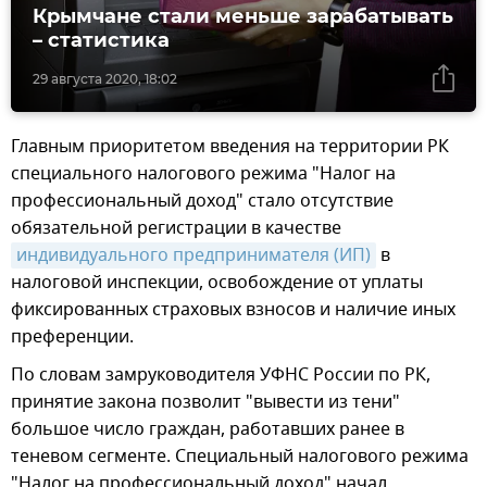
Крымчане стали меньше зарабатывать
– статистика
29 августа 2020, 18:02
Главным приоритетом введения на территории РК
специального налогового режима "Налог на
профессиональный доход" стало отсутствие
обязательной регистрации в качестве
индивидуального предпринимателя (ИП)
в
налоговой инспекции, освобождение от уплаты
фиксированных страховых взносов и наличие иных
преференции.
По словам замруководителя УФНС России по РК,
принятие закона позволит "вывести из тени"
большое число граждан, работавших ранее в
теневом сегменте. Специальный налогового режима
"Налог на профессиональный доход" начал