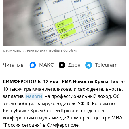
© РИА Новости . Нина Зотина
Перейти в фотобанк
Читать в
МАКС
Дзен
Telegram
СИМФЕРОПОЛЬ, 12 ноя - РИА Новости Крым.
Более
10 тысяч крымчан легализовали свою деятельность,
заплатив
налоги
на профессиональный доход. Об
этом сообщил замруководителя УФНС России по
Республике Крым Сергей Крюков в ходе пресс-
конференции в мультимедийном пресс-центре МИА
"Россия сегодня" в Симферополе.