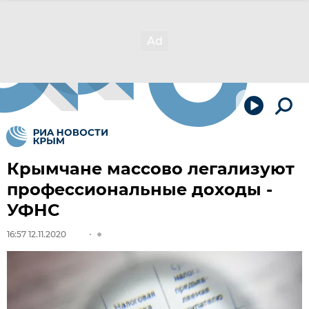
Крымчане массово легализуют
профессиональные доходы -
УФНС
16:57 12.11.2020