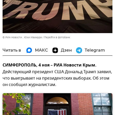
© РИА Новости . Юки Ивамура
Перейти в фотобанк
Читать в
МАКС
Дзен
Telegram
СИМФЕРОПОЛЬ, 4 ноя – РИА Новости Крым.
Действующий президент США Дональд Трамп заявил,
что выигрывает на президентских выборах. Об этом
он сообщил журналистам.