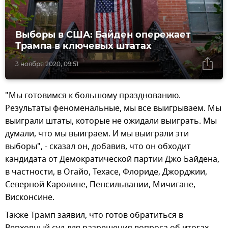
Выборы в США: Байден опережает
Трампа в ключевых штатах
3 ноября 2020, 09:51
"Мы готовимся к большому празднованию.
Результаты феноменальные, мы все выигрываем. Мы
выиграли штаты, которые не ожидали выиграть. Мы
думали, что мы выиграем. И мы выиграли эти
выборы", - сказал он, добавив, что он обходит
кандидата от Демократической партии Джо Байдена,
в частности, в Огайо, Техасе, Флориде, Джорджии,
Северной Каролине, Пенсильвании, Мичигане,
Висконсине.
Также Трамп заявил, что готов обратиться в
Верховный суд для разрешения вопроса об итогах