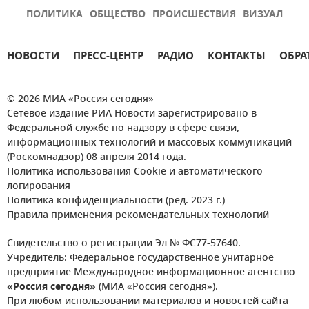
ПОЛИТИКА
ОБЩЕСТВО
ПРОИСШЕСТВИЯ
ВИЗУАЛ
НОВОСТИ
ПРЕСС-ЦЕНТР
РАДИО
КОНТАКТЫ
ОБРА
© 2026 МИА «Россия сегодня»
Сетевое издание РИА Новости зарегистрировано в
Федеральной службе по надзору в сфере связи,
информационных технологий и массовых коммуникаций
(Роскомнадзор) 08 апреля 2014 года.
Политика использования Cookie и автоматического
логирования
Политика конфиденциальности (ред. 2023 г.)
Правила применения рекомендательных технологий
Свидетельство о регистрации Эл № ФС77-57640.
Учредитель: Федеральное государственное унитарное
предприятие Международное информационное агентство
«Россия сегодня»
(МИА «Россия сегодня»).
При любом использовании материалов и новостей сайта