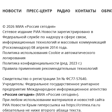
НОВОСТИ
ПРЕСС-ЦЕНТР
РАДИО
КОНТАКТЫ
ОБРА
© 2026 МИА «Россия сегодня»
Сетевое издание РИА Новости зарегистрировано в
Федеральной службе по надзору в сфере связи,
информационных технологий и массовых коммуникаций
(Роскомнадзор) 08 апреля 2014 года.
Политика использования Cookie и автоматического
логирования
Политика конфиденциальности (ред. 2023 г.)
Правила применения рекомендательных технологий
Свидетельство о регистрации Эл № ФС77-57640.
Учредитель: Федеральное государственное унитарное
предприятие Международное информационное агентство
«Россия сегодня»
(МИА «Россия сегодня»).
При любом использовании материалов и новостей сайта
РИА Новости Крым гиперссылка на https://crimea.ria.ru
обязательна не ниже второго абзаца текста.