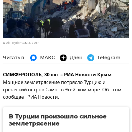
© Ali Haydar GOZLU / AFP
Читать в
МАКС
Дзен
Telegram
СИМФЕРОПОЛЬ, 30 окт – РИА Новости Крым.
Мощное землетрясение потрясло Турцию и
греческий остров Самос в Эгейском море. Об этом
сообщает РИА Новости.
В Турции произошло сильное
землетрясение