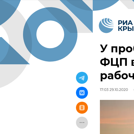
У пр
ФЦП 
рабо
17:03 29.10.2020