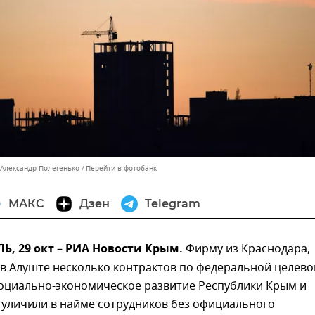
 Александр Полегенько
Перейти в фотобанк
МАКС
Дзен
Telegram
, 29 окт – РИА Новости Крым.
Фирму из Краснодара,
в Алуште несколько контрактов по федеральной целево
оциально-экономическое развитие Республики Крым и
 уличили в найме сотрудников без официального