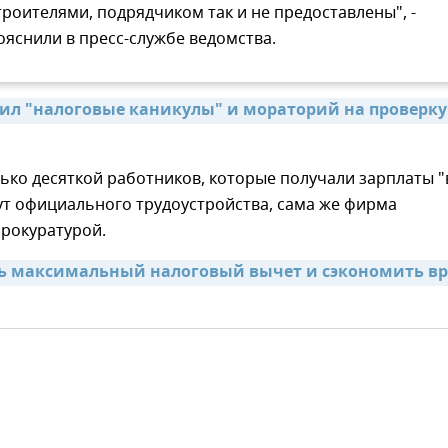
троителями, подрядчиком так и не предоставлены", -
ояснили в пресс-службе ведомства.
ил "налоговые каникулы" и мораторий на проверку 
ько десяткой работников, которые получали зарплаты "
ут официального трудоустройства, сама же фирма
прокуратурой.
ь максимальный налоговый вычет и сэкономить вр