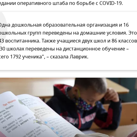
едании оперативного штаба по борьбе с COVID-19.
Одна дошкольная образовательная организация и 16
ошкольных групп переведены на домашние условия. Это
43 воспитанника. Также учащиеся двух школ и 86 классов
 30 школах переведены на дистанционное обучение –
сего 1792 ученика", – сказала Лаврик.