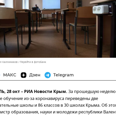
лл Каллиников
Перейти в фотобанк
МАКС
Дзен
Telegram
, 28 окт – РИА Новости Крым.
За прошедшую неделю
е обучение из-за коронавируса переведены две
тельные школы и 86 классов в 30 школах Крыма. Об эт
истр образования, науки и молодежи республики Вален