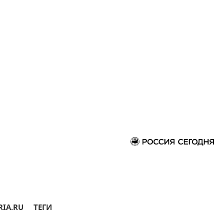
RIA.RU
ТЕГИ