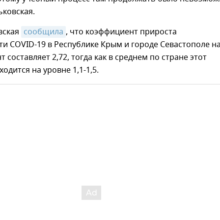
ьковская.
вская
сообщила
, что коэффициент прироста
и COVID-19 в Республике Крым и городе Севастополе н
 составляет 2,72, тогда как в среднем по стране этот
одится на уровне 1,1-1,5.