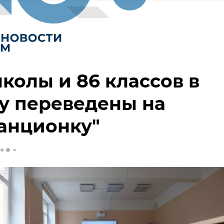
колы и 86 классов в
у переведены на
анционку"