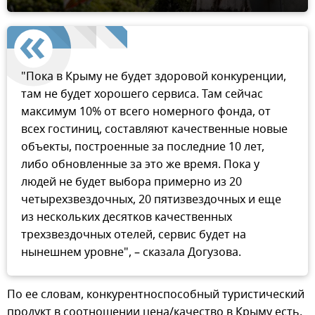
"Пока в Крыму не будет здоровой конкуренции,
там не будет хорошего сервиса. Там сейчас
максимум 10% от всего номерного фонда, от
всех гостиниц, составляют качественные новые
объекты, построенные за последние 10 лет,
либо обновленные за это же время. Пока у
людей не будет выбора примерно из 20
четырехзвездочных, 20 пятизвездочных и еще
из нескольких десятков качественных
трехзвездочных отелей, сервис будет на
нынешнем уровне", – сказала Догузова.
По ее словам, конкурентноспособный туристический
продукт в соотношении цена/качество в Крыму есть,