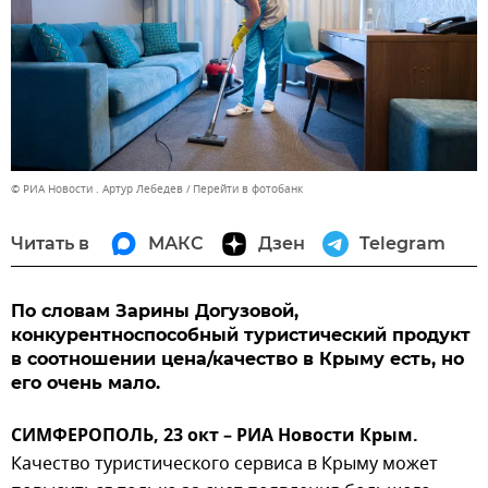
© РИА Новости . Артур Лебедев
Перейти в фотобанк
Читать в
МАКС
Дзен
Telegram
По словам Зарины Догузовой,
конкурентноспособный туристический продукт
в соотношении цена/качество в Крыму есть, но
его очень мало.
СИМФЕРОПОЛЬ, 23 окт – РИА Новости Крым.
Качество туристического сервиса в Крыму может