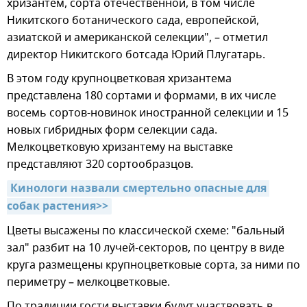
хризантем, сорта отечественной, в том числе
Никитского ботанического сада, европейской,
азиатской и американской селекции", – отметил
директор Никитского ботсада Юрий Плугатарь.
В этом году крупноцветковая хризантема
представлена 180 сортами и формами, в их числе
восемь сортов-новинок иностранной селекции и 15
новых гибридных форм селекции сада.
Мелкоцветковую хризантему на выставке
представляют 320 сортообразцов.
Кинологи назвали смертельно опасные для 
собак растения>>
Цветы высажены по классической схеме: "бальный
зал" разбит на 10 лучей-секторов, по центру в виде
круга размещены крупноцветковые сорта, за ними по
периметру – мелкоцветковые.
По традиции гости выставки будут участвовать в