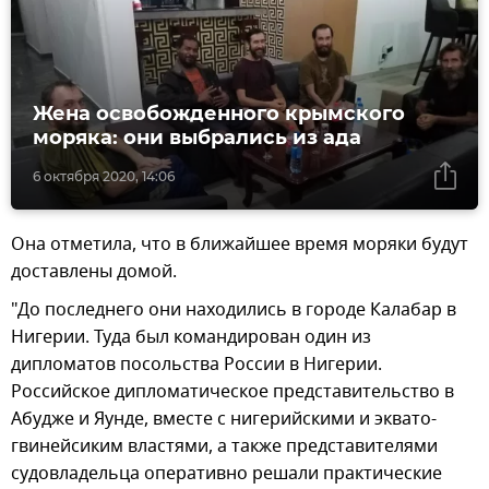
Жена освобожденного крымского
моряка: они выбрались из ада
6 октября 2020, 14:06
Она отметила, что в ближайшее время моряки будут
доставлены домой.
"До последнего они находились в городе Калабар в
Нигерии. Туда был командирован один из
дипломатов посольства России в Нигерии.
Российское дипломатическое представительство в
Абудже и Яунде, вместе с нигерийскими и эквато-
гвинейсиким властями, а также представителями
судовладельца оперативно решали практические