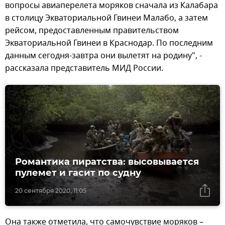
вопросы авиаперелета моряков сначала из Калабара
в столицу Экваториальной Гвинеи Малабо, а затем
рейсом, предоставленным правительством
Экваториальной Гвинеи в Краснодар. По последним
данным сегодня-завтра они вылетят на родину", -
рассказала представитель МИД России.
Романтика пиратства: высовывается
пулемет и гасит по судну
20 сентября 2020, 11:05
Она также отметила, что самочувствие моряков –