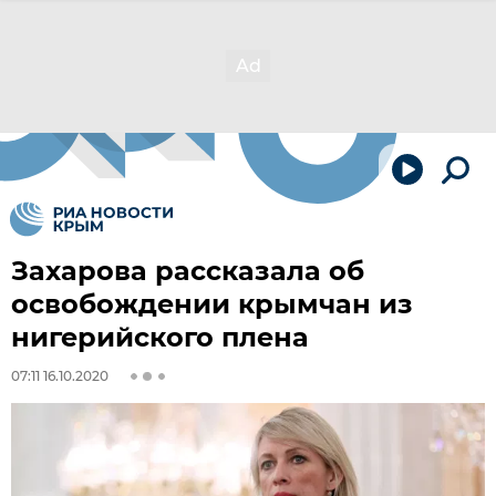
Захарова рассказала об
освобождении крымчан из
нигерийского плена
07:11 16.10.2020