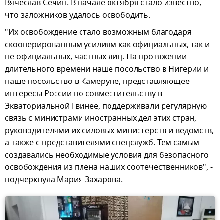
Вячеслав Сечин. В начале октября стало известно,
что заложников удалось освободить.
"Их освобождение стало возможным благодаря
скооперированным усилиям как официальных, так и
не официальных, частных лиц. На протяжении
длительного времени наше посольство в Нигерии и
наше посольство в Камеруне, представляющее
интересы России по совместительству в
Экваториальной Гвинее, поддерживали регулярную
связь с министрами иностранных дел этих стран,
руководителями их силовых министерств и ведомств,
а также с представителями спецслужб. Тем самым
создавались необходимые условия для безопасного
освобождения из плена наших соотечественников", -
подчеркнула Мария Захарова.