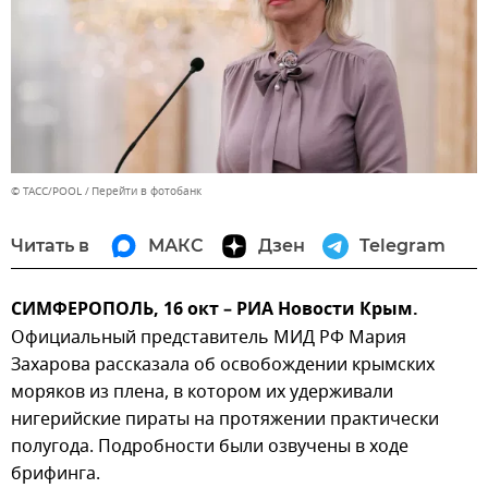
© ТАСС/POOL
Перейти в фотобанк
Читать в
МАКС
Дзен
Telegram
СИМФЕРОПОЛЬ, 16 окт – РИА Новости Крым.
Официальный представитель МИД РФ Мария
Захарова рассказала об освобождении крымских
моряков из плена, в котором их удерживали
нигерийские пираты на протяжении практически
полугода. Подробности были озвучены в ходе
брифинга.