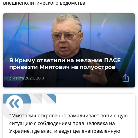
внешнеполитического ведомства.
В Крыму ответили на желание ПАСЕ
привезти Миятович на полуостров
3 марта 2020, 20:01
"Миятович откровенно замалчивает вопиющую
ситуацию с соблюдением прав человека на
Украине, где власти ведут целенаправленную