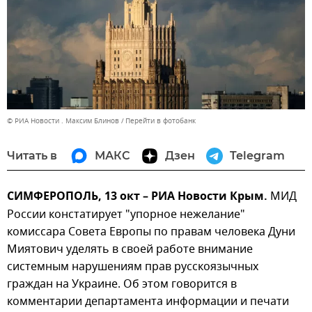
© РИА Новости . Максим Блинов
Перейти в фотобанк
Читать в
МАКС
Дзен
Telegram
СИМФЕРОПОЛЬ, 13 окт – РИА Новости Крым.
МИД
России констатирует "упорное нежелание"
комиссара Совета Европы по правам человека Дуни
Миятович уделять в своей работе внимание
системным нарушениям прав русскоязычных
граждан на Украине. Об этом говорится в
комментарии департамента информации и печати