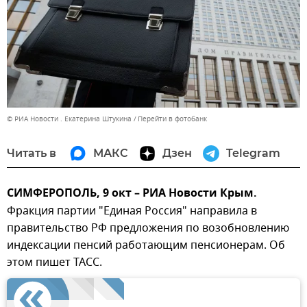
© РИА Новости . Екатерина Штукина
Перейти в фотобанк
Читать в
МАКС
Дзен
Telegram
СИМФЕРОПОЛЬ, 9 окт – РИА Новости Крым.
Фракция партии "Единая Россия" направила в
правительство РФ предложения по возобновлению
индексации пенсий работающим пенсионерам. Об
этом пишет ТАСС.