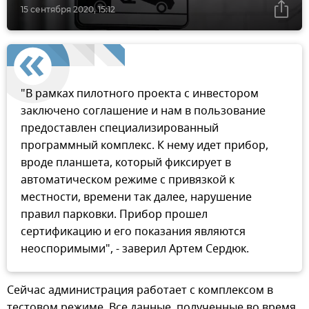
15 сентября 2020, 15:12
"В рамках пилотного проекта с инвестором
заключено соглашение и нам в пользование
предоставлен специализированный
программный комплекс. К нему идет прибор,
вроде планшета, который фиксирует в
автоматическом режиме с привязкой к
местности, времени так далее, нарушение
правил парковки. Прибор прошел
сертификацию и его показания являются
неоспоримыми", - заверил Артем Сердюк.
Сейчас администрация работает с комплексом в
тестовом режиме. Все данные, полученные во время