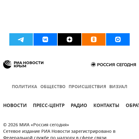
ПОЛИТИКА
ОБЩЕСТВО
ПРОИСШЕСТВИЯ
ВИЗУАЛ
НОВОСТИ
ПРЕСС-ЦЕНТР
РАДИО
КОНТАКТЫ
ОБРА
© 2026 МИА «Россия сегодня»
Сетевое издание РИА Новости зарегистрировано в
Федеральной службе по надзору в сфере связи,