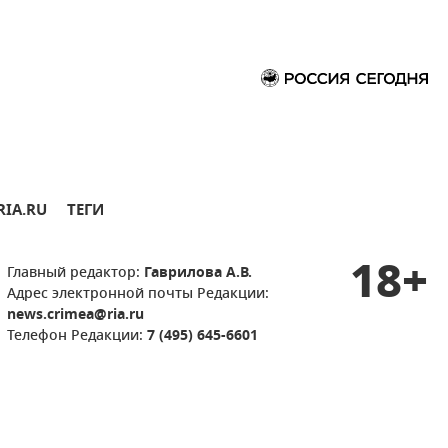
RIA.RU
ТЕГИ
18+
Главный редактор:
Гаврилова А.В.
Адрес электронной почты Редакции:
news.crimea@ria.ru
Телефон Редакции:
7 (495) 645-6601