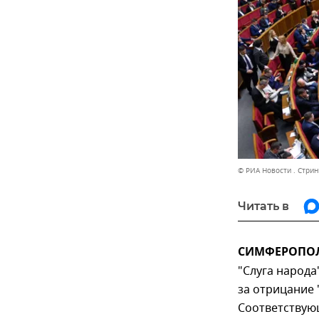
© РИА Новости . Стрин
Читать в
СИМФЕРОПОЛЬ
"Слуга народа
за отрицание 
Соответствую