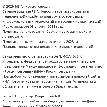
© 2026 МИА «Россия сегодня»
Сетевое издание РИА Новости зарегистрировано в
Федеральной службе по надзору в сфере связи,
информационных технологий и массовых коммуникаций
(Роскомнадзор) 08 апреля 2014 года.
Политика использования Cookie и автоматического
логирования
Политика конфиденциальности (ред. 2023 г.)
Правила применения рекомендательных технологий
Свидетельство о регистрации Эл № ФС77-57640.
Учредитель: Федеральное государственное унитарное
предприятие Международное информационное агентство
«Россия сегодня»
(МИА «Россия сегодня»).
При любом использовании материалов и новостей сайта
РИА Новости Крым гиперссылка на https://crimea.ria.ru
обязательна не ниже второго абзаца текста.
Главный редактор:
Гаврилова А.В.
Адрес электронной почты Редакции:
news.crimea@ria.ru
Телефон Редакции:
7 (495) 645-6601