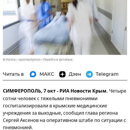
© Fotolia / spotmatikphoto
Перейти в фотобанк
Читать в
МАКС
Дзен
Telegram
СИМФЕРОПОЛЬ, 7 окт - РИА Новости Крым.
Четыре
сотни человек с тяжелыми пневмониями
госпитализировали в крымские медицинские
учреждения за выходные, сообщил глава региона
Сергей Аксенов на оперативном штабе по ситуации с
пневмонией.