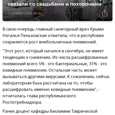
связали со свадьбами и похоронами
7 октября 2020, 09:44
В свою очередь главный санитарный врач Крыма
Наталья Пеньковская отметила, что в республике
сохраняется рост внебольничных пневмоний.
"Этот рост, который начался в сентябре, не имеет
тенденцию к снижению. Из числа расшифрованных
пневмоний всего 5% - это бактериальные, 31% - это
ковидные пневмонии. Остальная часть может
вызываться другими вирусами. К сожалению, сейчас
лабораторная база рассчитана на то, чтобы
расшифровать именно ковидные пневмонии", -
отчиталась глава республиканского
Роспотребнадзора.
Ранее доцент кафедры биохимии Таврической