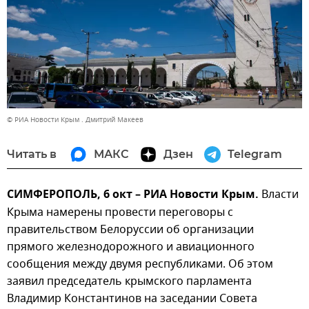
© РИА Новости Крым . Дмитрий Макеев
Читать в
МАКС
Дзен
Telegram
СИМФЕРОПОЛЬ, 6 окт – РИА Новости Крым.
Власти
Крыма намерены провести переговоры с
правительством Белоруссии об организации
прямого железнодорожного и авиационного
сообщения между двумя республиками. Об этом
заявил председатель крымского парламента
Владимир Константинов на заседании Совета