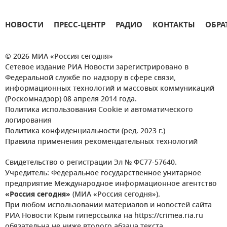
НОВОСТИ
ПРЕСС-ЦЕНТР
РАДИО
КОНТАКТЫ
ОБРА
© 2026 МИА «Россия сегодня»
Сетевое издание РИА Новости зарегистрировано в
Федеральной службе по надзору в сфере связи,
информационных технологий и массовых коммуникаций
(Роскомнадзор) 08 апреля 2014 года.
Политика использования Cookie и автоматического
логирования
Политика конфиденциальности (ред. 2023 г.)
Правила применения рекомендательных технологий
Свидетельство о регистрации Эл № ФС77-57640.
Учредитель: Федеральное государственное унитарное
предприятие Международное информационное агентство
«Россия сегодня»
(МИА «Россия сегодня»).
При любом использовании материалов и новостей сайта
РИА Новости Крым гиперссылка на https://crimea.ria.ru
обязательна не ниже второго абзаца текста.