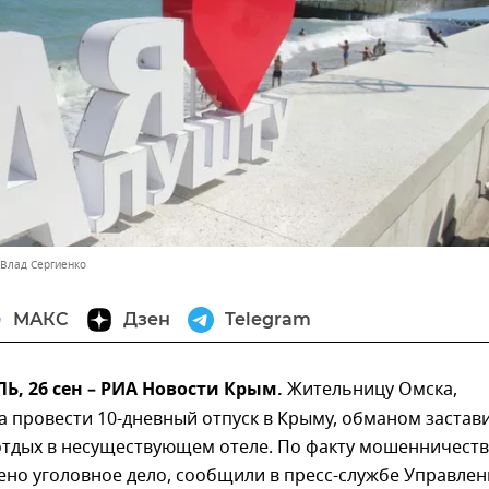
 Влад Сергиенко
МАКС
Дзен
Telegram
, 26 сен – РИА Новости Крым.
Жительницу Омска,
а провести 10-дневный отпуск в Крыму, обманом застав
 отдых в несуществующем отеле. По факту мошенничест
ено уголовное дело, сообщили в пресс-службе Управлен