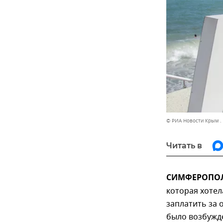
© РИА Новости Крым .
Читать в
СИМФЕРОПОЛЬ
которая хотел
заплатить за
было возбужд