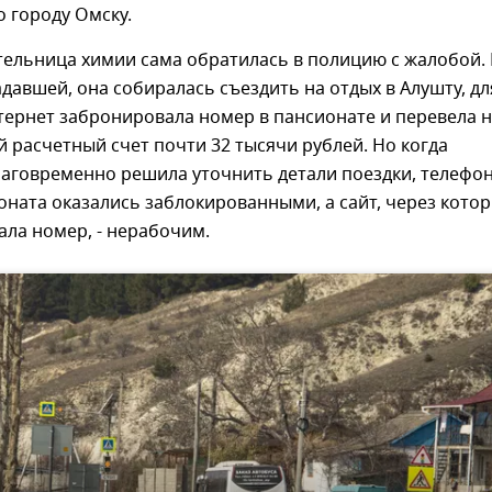
 городу Омску.
тельница химии сама обратилась в полицию с жалобой.
давшей, она собиралась съездить на отдых в Алушту, дл
тернет забронировала номер в пансионате и перевела 
 расчетный счет почти 32 тысячи рублей. Но когда
аговременно решила уточнить детали поездки, телефо
ната оказались заблокированными, а сайт, через кото
ла номер, - нерабочим.