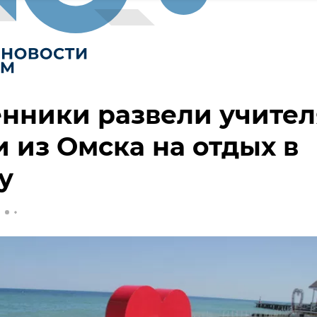
нники развели учител
 из Омска на отдых в
у