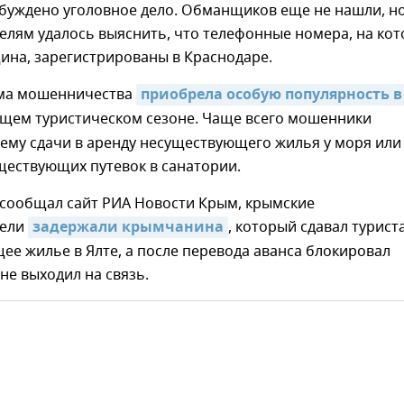
буждено уголовное дело. Обманщиков еще не нашли, н
елям удалось выяснить, что телефонные номера, на ко
ина, зарегистрированы в Краснодаре.
ма мошенничества
приобрела особую популярность в 
ущем туристическом сезоне. Чаще всего мошенники
ему сдачи в аренду несуществующего жилья у моря или
ществующих путевок в санатории.
к сообщал сайт РИА Новости Крым, крымские
тели
задержали крымчанина
, который сдавал турист
е жилье в Ялте, а после перевода аванса блокировал
не выходил на связь.