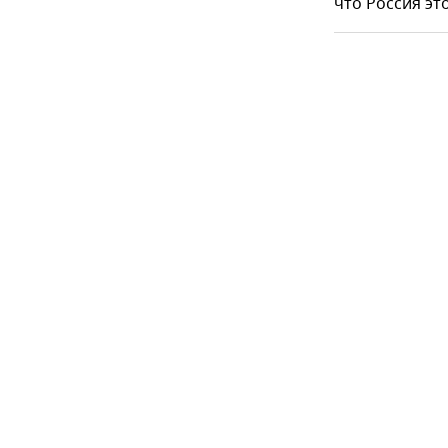
что Россия это