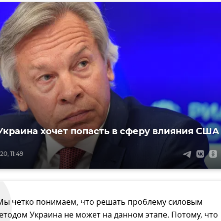
Украина хочет попасть в сферу влияния США
0, 11:49
Мы четко понимаем, что решать проблему силовым
етодом Украина не может на данном этапе. Потому, что