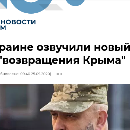
раине озвучили новы
 "возвращения Крыма"
бновлено: 09:40 25.09.2020)