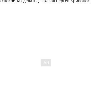
 способна сделать", - сказал Сергей Кривонос.