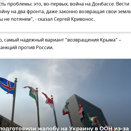
сть проблемы: это, во-первых, война на Донбассе. Вести
ойну на два фронта, даже законно возвращая свои земли
ы не потянем", - сказал Сергей Кривонос.
ю, самый надежный вариант "возвращения Крыма" –
анкций против России.
подготовили жалобу на Украину в ООН из-за