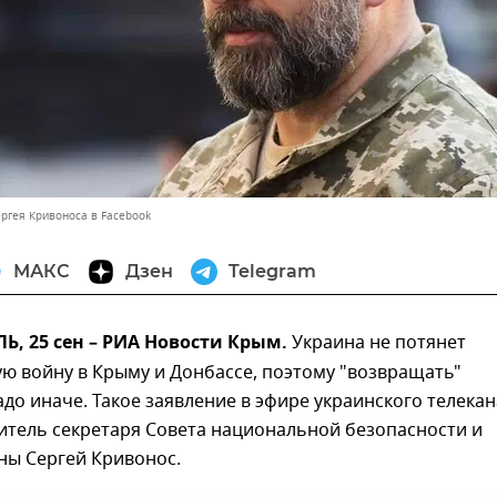
ергея Кривоноса в Facebook
МАКС
Дзен
Telegram
, 25 сен – РИА Новости Крым.
Украина не потянет
ю войну в Крыму и Донбассе, поэтому "возвращать"
до иначе. Такое заявление в эфире украинского телека
итель секретаря Совета национальной безопасности и
ны Сергей Кривонос.