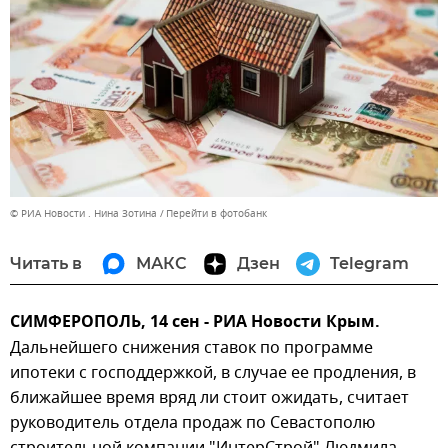
© РИА Новости . Нина Зотина
Перейти в фотобанк
Читать в
МАКС
Дзен
Telegram
СИМФЕРОПОЛЬ, 14 сен - РИА Новости Крым.
Дальнейшего снижения ставок по программе
ипотеки с господдержкой, в случае ее продления, в
ближайшее время вряд ли стоит ожидать, считает
руководитель отдела продаж по Севастополю
строительной компании "ИнтерСтрой" Людмила