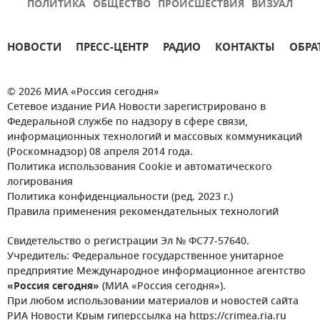
ПОЛИТИКА
ОБЩЕСТВО
ПРОИСШЕСТВИЯ
ВИЗУАЛ
НОВОСТИ
ПРЕСС-ЦЕНТР
РАДИО
КОНТАКТЫ
ОБРА
© 2026 МИА «Россия сегодня»
Сетевое издание РИА Новости зарегистрировано в
Федеральной службе по надзору в сфере связи,
информационных технологий и массовых коммуникаций
(Роскомнадзор) 08 апреля 2014 года.
Политика использования Cookie и автоматического
логирования
Политика конфиденциальности (ред. 2023 г.)
Правила применения рекомендательных технологий
Свидетельство о регистрации Эл № ФС77-57640.
Учредитель: Федеральное государственное унитарное
предприятие Международное информационное агентство
«Россия сегодня»
(МИА «Россия сегодня»).
При любом использовании материалов и новостей сайта
РИА Новости Крым гиперссылка на https://crimea.ria.ru