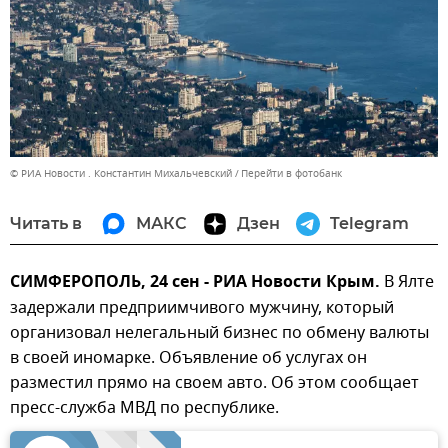
© РИА Новости . Константин Михальчевский
Перейти в фотобанк
Читать в
МАКС
Дзен
Telegram
СИМФЕРОПОЛЬ, 24 сен - РИА Новости Крым.
В Ялте
задержали предприимчивого мужчину, который
организовал нелегальный бизнес по обмену валюты
в своей иномарке. Объявление об услугах он
разместил прямо на своем авто. Об этом сообщает
пресс-служба МВД по республике.