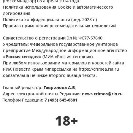
(Роскомнадзор) 08 апреля 2014 года.
Политика использования Cookie и автоматического
логирования
Политика конфиденциальности (ред. 2023 г.)
Правила применения рекомендательных технологий
Свидетельство о регистрации Эл № ФС77-57640.
Учредитель: Федеральное государственное унитарное
предприятие Международное информационное агентство
«Россия сегодня»
(МИА «Россия сегодня»).
При любом использовании материалов и новостей сайта
РИА Новости Крым гиперссылка на https://crimea.ria.ru
обязательна не ниже второго абзаца текста.
Главный редактор:
Гаврилова А.В.
Адрес электронной почты Редакции:
news.crimea@ria.ru
Телефон Редакции:
7 (495) 645-6601
18+