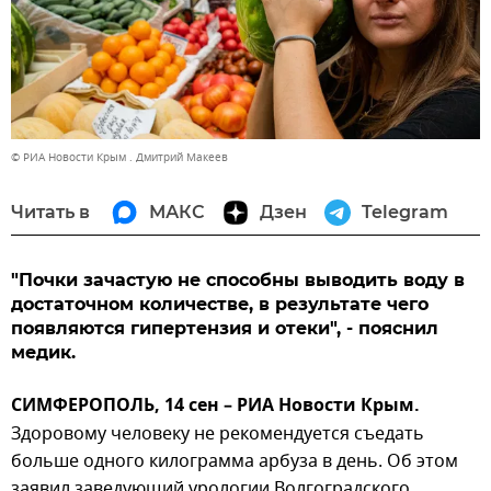
© РИА Новости Крым . Дмитрий Макеев
Читать в
МАКС
Дзен
Telegram
"Почки зачастую не способны выводить воду в
достаточном количестве, в результате чего
появляются гипертензия и отеки", - пояснил
медик.
СИМФЕРОПОЛЬ, 14 сен – РИА Новости Крым.
Здоровому человеку не рекомендуется съедать
больше одного килограмма арбуза в день. Об этом
заявил заведующий урологии Волгоградского