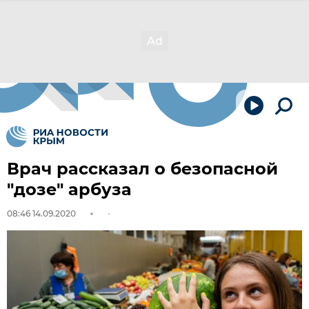
Врач рассказал о безопасной
"дозе" арбуза
08:46 14.09.2020