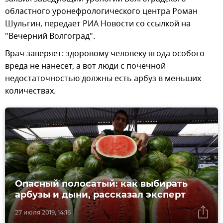
областного уронефрологического центра Роман
Шульгин, передает РИА Новости со ссылкой на
"Вечерний Волгоград".
Врач заверяет: здоровому человеку ягода особого
вреда не нанесет, а вот люди с почечной
недостаточностью должны есть арбуз в меньших
количествах.
Опасный полосатый: как выбирать
арбузы и дыни, рассказал эксперт
27 июля 2019, 14:16