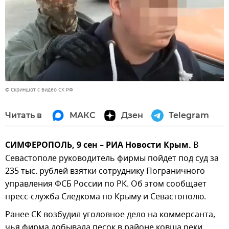
© Скриншот с видео СК РФ
Читать в
МАКС
Дзен
Telegram
СИМФЕРОПОЛЬ, 9 сен – РИА Новости Крым.
В
Севастополе руководитель фирмы пойдет под суд за
235 тыс. рублей взятки сотруднику Пограничного
управления ФСБ России по РК. Об этом сообщает
пресс-служба Следкома по Крыму и Севастополю.
Ранее СК возбудил уголовное дело на коммерсанта,
чья фирма добывала песок в районе ковша реки