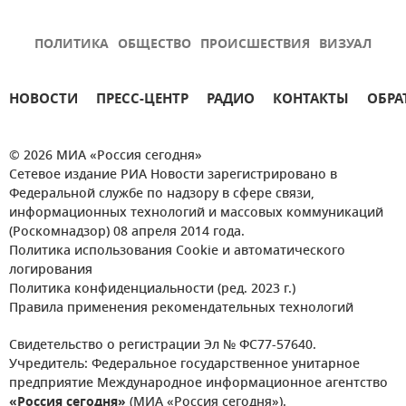
ПОЛИТИКА
ОБЩЕСТВО
ПРОИСШЕСТВИЯ
ВИЗУАЛ
НОВОСТИ
ПРЕСС-ЦЕНТР
РАДИО
КОНТАКТЫ
ОБРА
© 2026 МИА «Россия сегодня»
Сетевое издание РИА Новости зарегистрировано в
Федеральной службе по надзору в сфере связи,
информационных технологий и массовых коммуникаций
(Роскомнадзор) 08 апреля 2014 года.
Политика использования Cookie и автоматического
логирования
Политика конфиденциальности (ред. 2023 г.)
Правила применения рекомендательных технологий
Свидетельство о регистрации Эл № ФС77-57640.
Учредитель: Федеральное государственное унитарное
предприятие Международное информационное агентство
«Россия сегодня»
(МИА «Россия сегодня»).