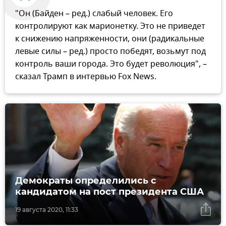
"Он (Байден – ред.) слабый человек. Его
контролируют как марионетку. Это не приведет
к снижению напряженности, они (радикальные
левые силы – ред.) просто победят, возьмут под
контроль ваши города. Это будет революция", –
сказал Трамп в интервью Fox News.
Демократы определились с
кандидатом на пост президента США
19 августа 2020, 11:33