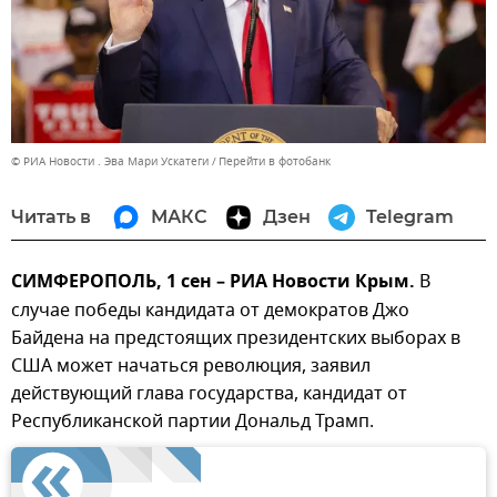
© РИА Новости . Эва Мари Ускатеги
Перейти в фотобанк
Читать в
МАКС
Дзен
Telegram
СИМФЕРОПОЛЬ, 1 сен – РИА Новости Крым.
В
случае победы кандидата от демократов Джо
Байдена на предстоящих президентских выборах в
США может начаться революция, заявил
действующий глава государства, кандидат от
Республиканской партии Дональд Трамп.