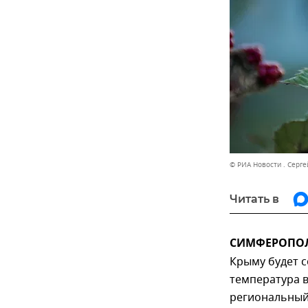
© РИА Новости . Серг
Читать в
СИМФЕРОПОЛЬ
Крыму будет с
температура в
региональный