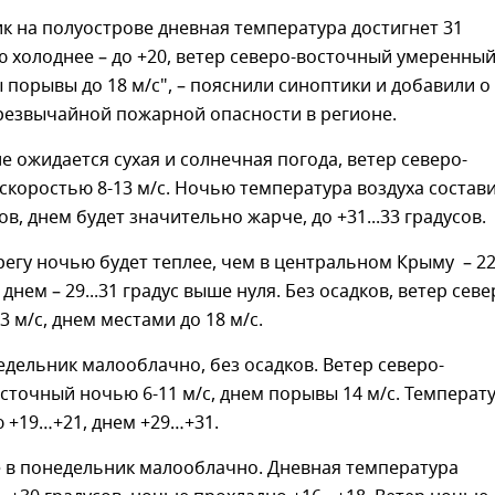
к на полуострове дневная температура достигнет 31
ю холоднее – до +20, ветер северо-восточный умеренный
 порывы до 18 м/с", – пояснили синоптики и добавили о
резвычайной пожарной опасности в регионе.
 ожидается сухая и солнечная погода, ветер северо-
скоростью 8-13 м/с. Ночью температура воздуха состав
сов, днем будет значительно жарче, до +31...33 градусов.
гу ночью будет теплее, чем в центральном Крыму – 22.
 днем – 29...31 градус выше нуля. Без осадков, ветер севе
3 м/с, днем местами до 18 м/с.
едельник малооблачно, без осадков. Ветер северо-
сточный ночью 6-11 м/с, днем порывы 14 м/с. Температ
 +19…+21, днем +29…+31.
е в понедельник малооблачно. Дневная температура