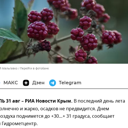
ей Мальгавко
Перейти в фотобанк
МАКС
Дзен
Telegram
 31 авг – РИА Новости Крым.
В последний день лета
олнечно и жарко, осадков не предвидится. Днем
оздуха поднимется до +30…+ 31 градуса, сообщает
 Гидрометцентр.