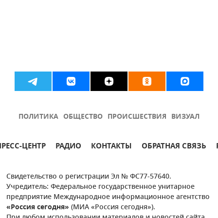
ПОЛИТИКА
ОБЩЕСТВО
ПРОИСШЕСТВИЯ
ВИЗУАЛ
ПРЕСС-ЦЕНТР
РАДИО
КОНТАКТЫ
ОБРАТНАЯ СВЯЗЬ
Свидетельство о регистрации Эл № ФС77-57640.
Учредитель: Федеральное государственное унитарное
предприятие Международное информационное агентство
«Россия сегодня»
(МИА «Россия сегодня»).
При любом использовании материалов и новостей сайта