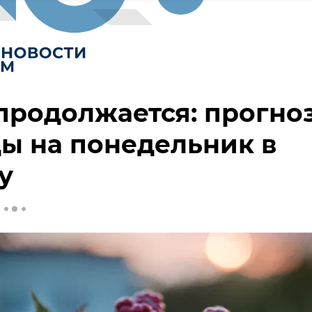
продолжается: прогно
ы на понедельник в
у