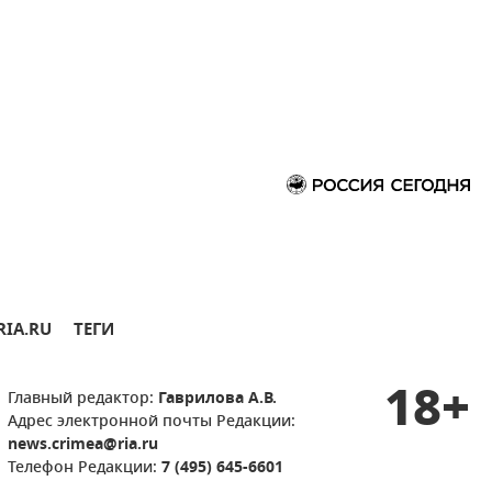
RIA.RU
ТЕГИ
18+
Главный редактор:
Гаврилова А.В.
Адрес электронной почты Редакции:
news.crimea@ria.ru
Телефон Редакции:
7 (495) 645-6601