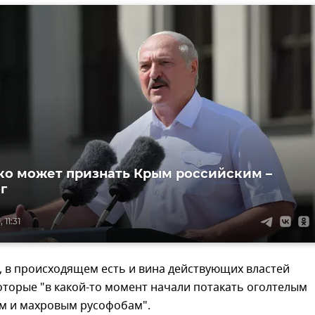
о может признать Крым российским –
г
 11:31
, в происходящем есть и вина действующих властей
оторые "в какой-то момент начали потакать оголтелым
м и махровым русофобам".