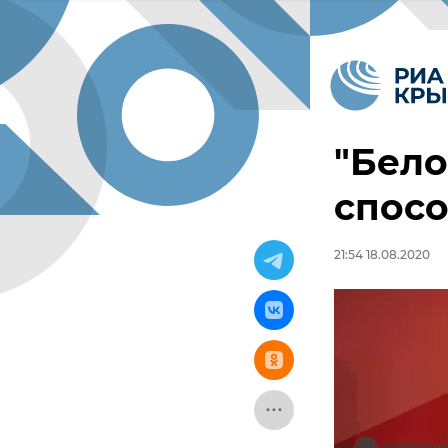
"Бело
спосо
21:54 18.08.2020