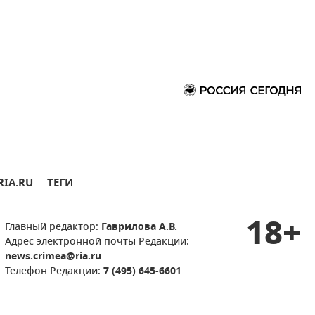
RIA.RU
ТЕГИ
18+
Главный редактор:
Гаврилова А.В.
Адрес электронной почты Редакции:
news.crimea@ria.ru
Телефон Редакции:
7 (495) 645-6601