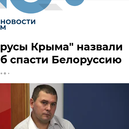
русы Крыма" назвали
б спасти Белоруссию