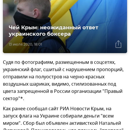
Чей Крым: неожиданный ответ
украинского боксера
13 июля 2020, 18:01
Судя по фотографиям, размещенным в соцсетях,
украинский флаг, сшитый с нарушением пропорций,
отправили на полуостров на черно-красных
воздушных шариках, видимо, стилизованных под
цвета запрещенной в России организации "Правый
сектор"*.
Как ранее сообщал сайт РИА Новости Крым, на
запуск флага на Украине собирали деньги "всем
миром". Сбор был объявлен активисткой Натальей