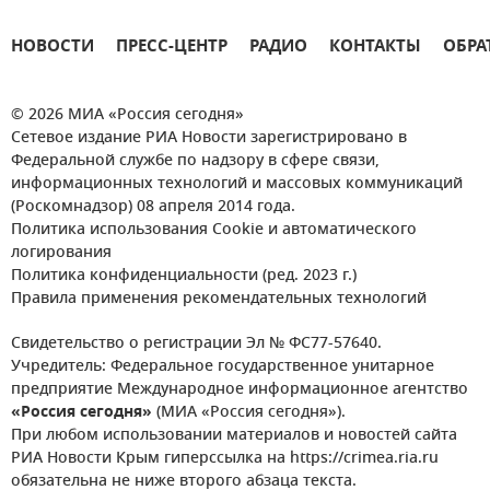
НОВОСТИ
ПРЕСС-ЦЕНТР
РАДИО
КОНТАКТЫ
ОБРА
© 2026 МИА «Россия сегодня»
Сетевое издание РИА Новости зарегистрировано в
Федеральной службе по надзору в сфере связи,
информационных технологий и массовых коммуникаций
(Роскомнадзор) 08 апреля 2014 года.
Политика использования Cookie и автоматического
логирования
Политика конфиденциальности (ред. 2023 г.)
Правила применения рекомендательных технологий
Свидетельство о регистрации Эл № ФС77-57640.
Учредитель: Федеральное государственное унитарное
предприятие Международное информационное агентство
«Россия сегодня»
(МИА «Россия сегодня»).
При любом использовании материалов и новостей сайта
РИА Новости Крым гиперссылка на https://crimea.ria.ru
обязательна не ниже второго абзаца текста.