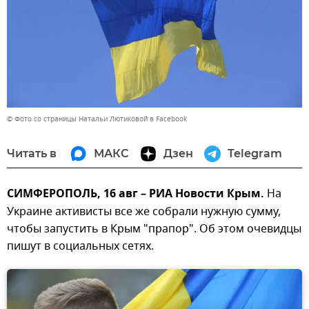
© Фото со страницы Натальи Лютиковой в Facebook
Читать в
МАКС
Дзен
Telegram
СИМФЕРОПОЛЬ, 16 авг – РИА Новости Крым.
На
Украине активисты все же собрали нужную сумму,
чтобы запустить в Крым "прапор". Об этом очевидцы
пишут в социальных сетях.