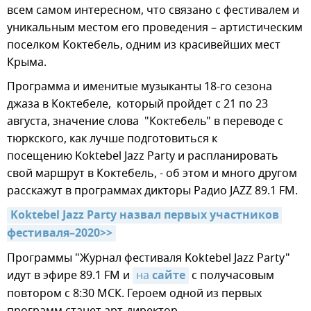
всем самом интересном, что связано с фестивалем и
уникальным местом его проведения – артистическим
поселком Коктебель, одним из красивейших мест
Крыма.
Программа и именитые музыканты 18-го сезона
джаза в Коктебеле, который пройдет с 21 по 23
августа, значение слова "Коктебель" в переводе с
тюркского, как лучше подготовиться к
посещению Koktebel Jazz Party и распланировать
свой маршрут в Коктебель, - об этом и много другом
расскажут в программах дикторы Радио JAZZ 89.1 FM.
Koktebel Jazz Party назвал первых участников 
фестиваля–2020>>
Программы "Журнал фестиваля Koktebel Jazz Party"
идут в эфире 89.1 FM и
на 
сайте
с получасовым
повтором с 8:30 МСК. Героем одной из первых
программ станет арт-директор