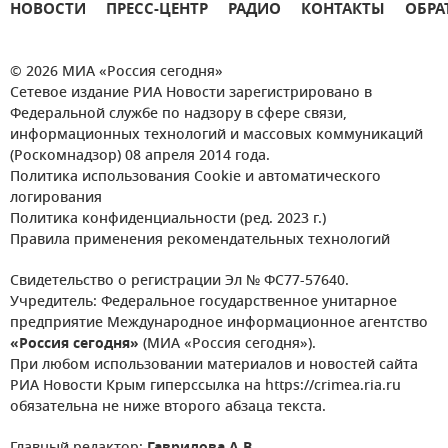
НОВОСТИ
ПРЕСС-ЦЕНТР
РАДИО
КОНТАКТЫ
ОБРА
© 2026 МИА «Россия сегодня»
Сетевое издание РИА Новости зарегистрировано в
Федеральной службе по надзору в сфере связи,
информационных технологий и массовых коммуникаций
(Роскомнадзор) 08 апреля 2014 года.
Политика использования Cookie и автоматического
логирования
Политика конфиденциальности (ред. 2023 г.)
Правила применения рекомендательных технологий
Свидетельство о регистрации Эл № ФС77-57640.
Учредитель: Федеральное государственное унитарное
предприятие Международное информационное агентство
«Россия сегодня»
(МИА «Россия сегодня»).
При любом использовании материалов и новостей сайта
РИА Новости Крым гиперссылка на https://crimea.ria.ru
обязательна не ниже второго абзаца текста.