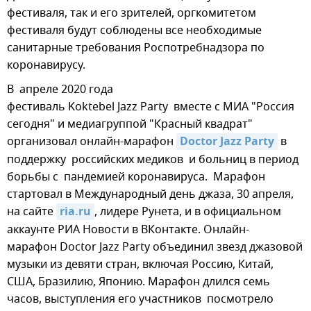
фестиваля, так и его зрителей, оргкомитетом
фестиваля будут соблюдены все необходимые
санитарные требования Роспотребнадзора по
коронавирусу.
В апреле 2020 года
фестиваль Koktebel Jazz Party вместе с МИА "Россия
сегодня" и медиагруппой "Красный квадрат"
организовал онлайн-марафон
Doctor Jazz Party
в
поддержку российских медиков и больниц в период
борьбы с пандемией коронавируса. Марафон
стартовал в Международный день джаза, 30 апреля,
на сайте
ria.ru
, лидере Рунета, и в официальном
аккаунте РИА Новости в ВКонтакте. Онлайн-
марафон Doctor Jazz Party объединил звезд джазовой
музыки из девяти стран, включая Россию, Китай,
США, Бразилию, Японию. Марафон длился семь
часов, выступления его участников посмотрело