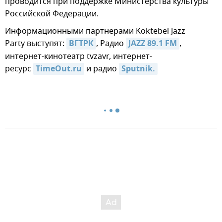
проводится при поддержке Министерства культуры
Российской Федерации.
Информационными партнерами Koktebel Jazz
Party выступят:
ВГТРК
, Радио
JAZZ 89.1 FM
,
интернет-кинотеатр tvzavr, интернет-
ресурс
TimeOut.ru
и радио
Sputnik.