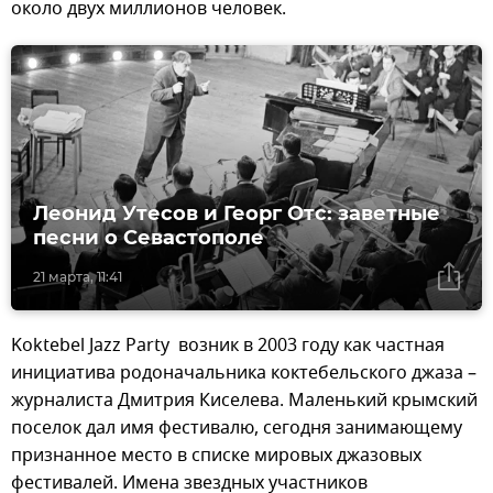
около двух миллионов человек.
Леонид Утесов и Георг Отс: заветные
песни о Севастополе
21 марта, 11:41
Koktebel Jazz Party возник в 2003 году как частная
инициатива родоначальника коктебельского джаза –
журналиста Дмитрия Киселева. Маленький крымский
поселок дал имя фестивалю, сегодня занимающему
признанное место в списке мировых джазовых
фестивалей. Имена звездных участников