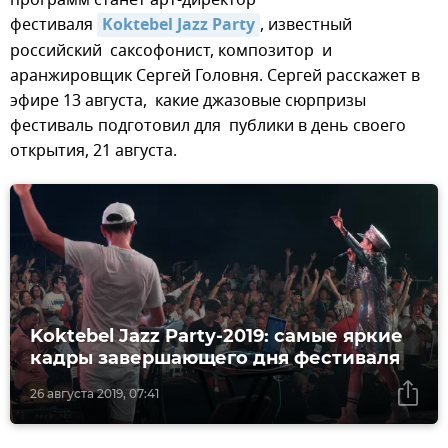
фестиваля
Koktebel Jazz Party
, известный
российский саксофонист, композитор и
аранжировщик Сергей Головня. Сергей расскажет в
эфире 13 августа, какие джазовые сюрпризы
фестиваль подготовил для публики в день своего
открытия, 21 августа.
Koktebel Jazz Party-2019: самые яркие
кадры завершающего дня фестиваля
26 августа 2019, 07:41