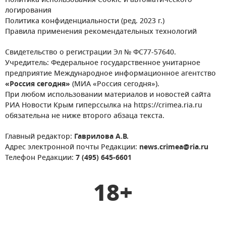
Политика использования Cookie и автоматического
логирования
Политика конфиденциальности (ред. 2023 г.)
Правила применения рекомендательных технологий
Свидетельство о регистрации Эл № ФС77-57640.
Учредитель: Федеральное государственное унитарное
предприятие Международное информационное агентство
«Россия сегодня»
(МИА «Россия сегодня»).
При любом использовании материалов и новостей сайта
РИА Новости Крым гиперссылка на https://crimea.ria.ru
обязательна не ниже второго абзаца текста.
Главный редактор:
Гаврилова А.В.
Адрес электронной почты Редакции:
news.crimea@ria.ru
Телефон Редакции:
7 (495) 645-6601
18+