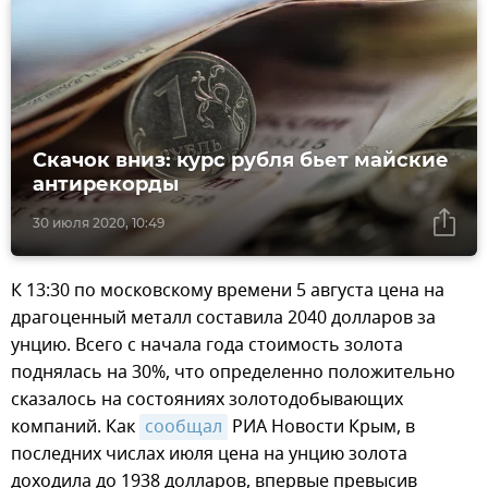
Скачок вниз: курс рубля бьет майские
антирекорды
30 июля 2020, 10:49
К 13:30 по московскому времени 5 августа цена на
драгоценный металл составила 2040 долларов за
унцию. Всего с начала года стоимость золота
поднялась на 30%, что определенно положительно
сказалось на состояниях золотодобывающих
компаний. Как
сообщал
РИА Новости Крым, в
последних числах июля цена на унцию золота
доходила до 1938 долларов, впервые превысив