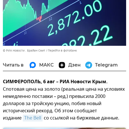
© РИА Новости . Брайан Смит
Перейти в фотобанк
Читать в
МАКС
Дзен
Telegram
СИМФЕРОПОЛЬ, 6 авг – РИА Новости Крым.
Спотовая цена на золото (реальная цена на условиях
немедленно поставки – ред.) превысила 2000
долларов за тройскую унцию, побив новый
исторический рекорд. Об этом сообщает
издание
The Bell
со ссылкой на биржевые данные.