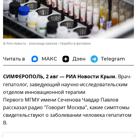
© РИА Новости . Александр Кряжев
Перейти в фотобанк
Читать в
МАКС
Дзен
Telegram
СИМФЕРОПОЛЬ, 2 авг — РИА Новости Крым.
Врач-
гепатолог, заведующий научно-исследовательским
отделом инновационной терапии
Первого МГМУ имени Сеченова Чавдар Павлов
рассказал радио "Говорит Москва", какие симптомы
свидетельствуют о заболевании человека гепатитом
B.