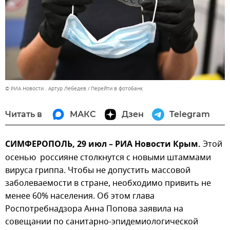
© РИА Новости . Артур Лебедев
Перейти в фотобанк
Читать в
МАКС
Дзен
Telegram
СИМФЕРОПОЛЬ, 29 июл – РИА Новости Крым.
Этой
осенью россияне столкнутся с новыми штаммами
вируса гриппа. Чтобы не допустить массовой
заболеваемости в стране, необходимо привить не
менее 60% населения. Об этом глава
Роспотребнадзора Анна Попова заявила на
совещании по санитарно-эпидемиологической