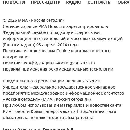
НОВОСТИ
ПРЕСС-ЦЕНТР
РАДИО
КОНТАКТЫ
ОБРА
© 2026 МИА «Россия сегодня»
Сетевое издание РИА Новости зарегистрировано в
Федеральной службе по надзору в сфере связи,
информационных технологий и массовых коммуникаций
(Роскомнадзор) 08 апреля 2014 года.
Политика использования Cookie и автоматического
логирования
Политика конфиденциальности (ред. 2023 г.)
Правила применения рекомендательных технологий
Свидетельство о регистрации Эл № ФС77-57640.
Учредитель: Федеральное государственное унитарное
предприятие Международное информационное агентство
«Россия сегодня»
(МИА «Россия сегодня»).
При любом использовании материалов и новостей сайта
РИА Новости Крым гиперссылка на https://crimea.ria.ru
обязательна не ниже второго абзаца текста.
Главный редактор:
Гаврилова А.В.