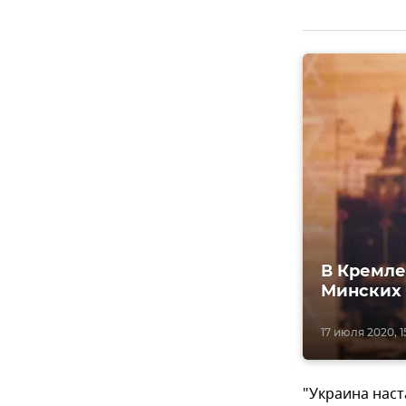
В Кремле
Минских
17 июля 2020, 1
"Украина наст