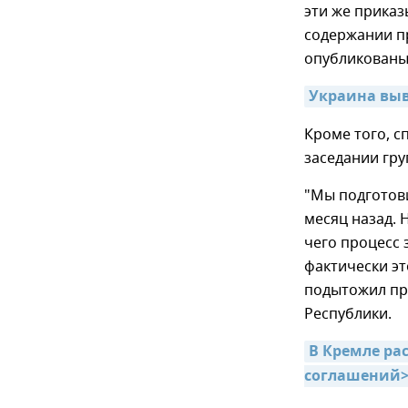
эти же приказ
содержании п
опубликованы"
Украина выв
Кроме того, с
заседании гру
"Мы подготови
месяц назад. 
чего процесс 
фактически эт
подытожил пр
Республики.
В Кремле рас
соглашений>