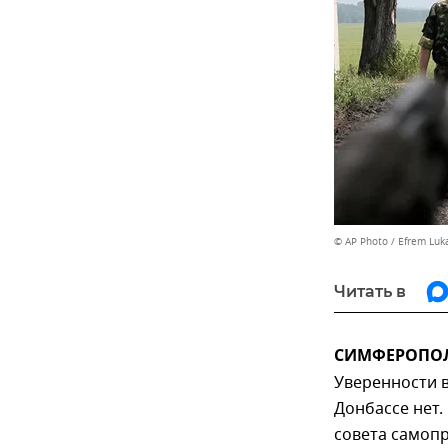
© AP Photo / Efrem Luk
Читать в
СИМФЕРОПОЛЬ
Уверенности в
Донбассе нет.
совета самоп