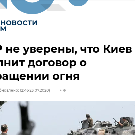
 не уверены, что Киев
нит договор о
ращении огня
бновлено: 12:46 23.07.2020)