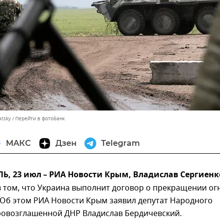
atsky
Перейти в фотобанк
МАКС
Дзен
Telegram
, 23 июл – РИА Новости Крым, Владислав Сергиенк
 том, что Украина выполнит договор о прекращении ог
 Об этом РИА Новости Крым заявил депутат Народного
ровозглашенной ДНР Владислав Бердичевский.