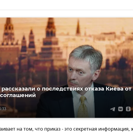
 рассказали о последствиях отказа Киева от
 соглашений
5:33
аивает на том, что приказ - это секретная информация, 