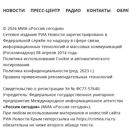
НОВОСТИ
ПРЕСС-ЦЕНТР
РАДИО
КОНТАКТЫ
ОБРА
© 2026 МИА «Россия сегодня»
Сетевое издание РИА Новости зарегистрировано в
Федеральной службе по надзору в сфере связи,
информационных технологий и массовых коммуникаций
(Роскомнадзор) 08 апреля 2014 года.
Политика использования Cookie и автоматического
логирования
Политика конфиденциальности (ред. 2023 г.)
Правила применения рекомендательных технологий
Свидетельство о регистрации Эл № ФС77-57640.
Учредитель: Федеральное государственное унитарное
предприятие Международное информационное агентство
«Россия сегодня»
(МИА «Россия сегодня»).
При любом использовании материалов и новостей сайта
РИА Новости Крым гиперссылка на https://crimea.ria.ru
обязательна не ниже второго абзаца текста.