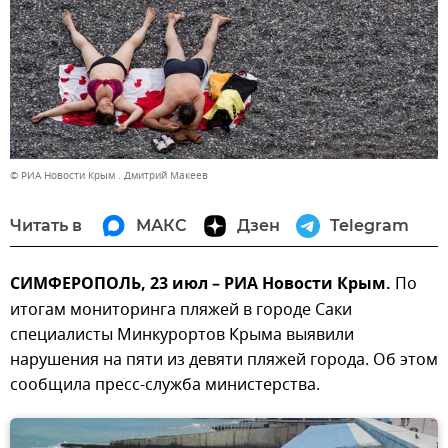
© РИА Новости Крым . Дмитрий Макеев
Читать в
МАКС
Дзен
Telegram
СИМФЕРОПОЛЬ, 23 июл – РИА Новости Крым.
По
итогам мониторинга пляжей в городе Саки
специалисты Минкурортов Крыма выявили
нарушения на пяти из девяти пляжей города. Об этом
сообщила пресс-служба министерства.