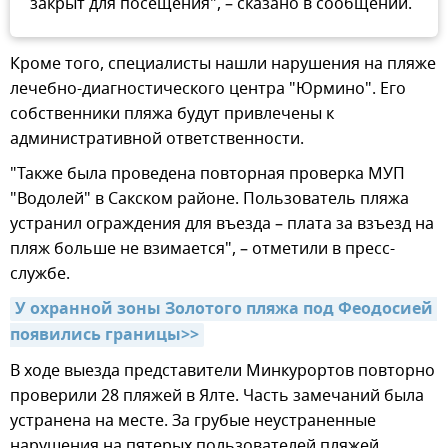
закрыт для посещения", – сказано в сообщении.
Кроме того, специалисты нашли нарушения на пляже
лечебно-диагностического центра "Юрмино". Его
собственники пляжа будут привлечены к
административной ответственности.
"Также была проведена повторная проверка МУП
"Водолей" в Сакском районе. Пользователь пляжа
устранил ограждения для въезда – плата за взъезд на
пляж больше не взимается", – отметили в пресс-
службе.
У охранной зоны Золотого пляжа под Феодосией 
появились границы>>
В ходе выезда представители Минкурортов повторно
проверили 28 пляжей в Ялте. Часть замечаний была
устранена на месте. За грубые неустраненные
нарушения на пятерых пользователей пляжей