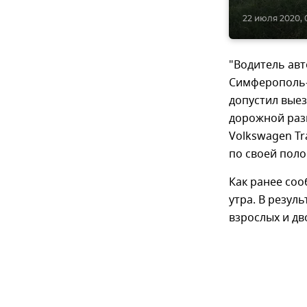
22 июля 2020, 
"Водитель авт
Симферополь-Ф
допустил вые
дорожной раз
Volkswagen Tr
по своей поло
Как ранее со
утра. В резул
взрослых и дв