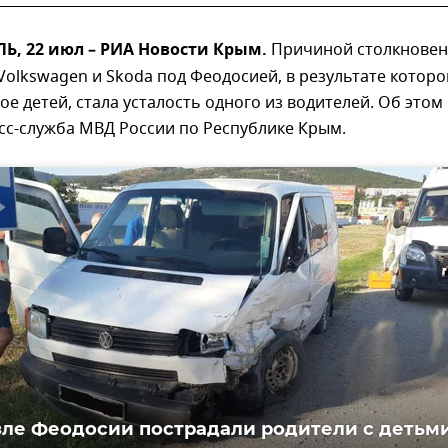
, 22 июл – РИА Новости Крым.
Причиной столкновен
olkswagen и Skoda под Феодосией, в результате которо
ое детей, стала усталость одного из водителей. Об этом
сс-служба МВД России по Республике Крым.
зле Феодосии пострадали родители с детьм