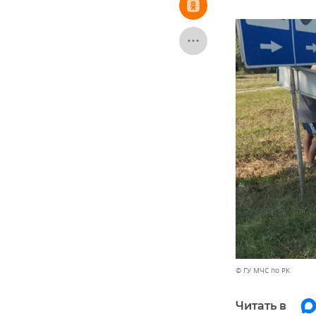
© ГУ МЧС по РК
Читать в