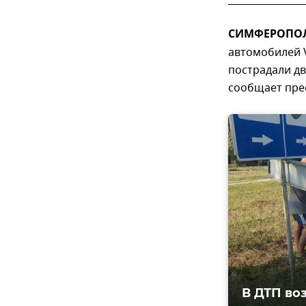
СИМФЕРОПОЛЬ
автомобилей V
пострадали дв
сообщает пре
В ДТП во