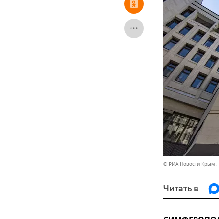
© РИА Новости Крым .
Читать в