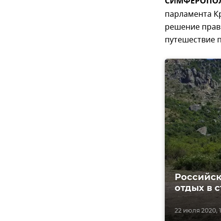
СИМФЕРОПОЛЬ
парламента Кр
решение прави
путешествие п
Российск
отдых в 
22 июля 2020, 1