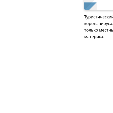
Туристический
коронавируса.
только местны
материка.