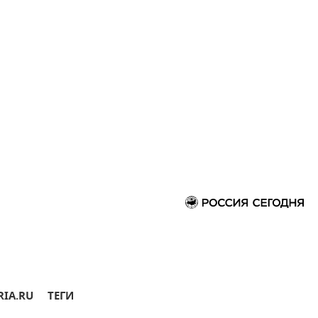
RIA.RU
ТЕГИ