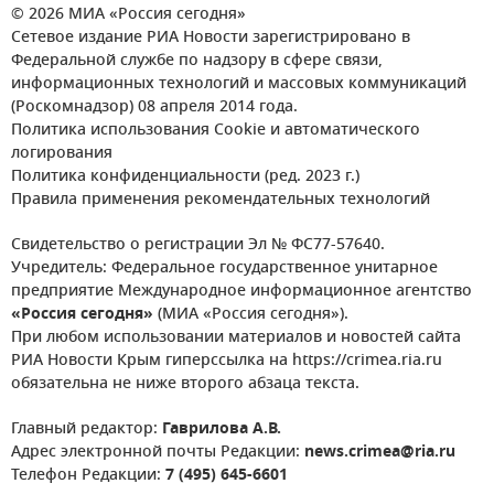
© 2026 МИА «Россия сегодня»
Сетевое издание РИА Новости зарегистрировано в
Федеральной службе по надзору в сфере связи,
информационных технологий и массовых коммуникаций
(Роскомнадзор) 08 апреля 2014 года.
Политика использования Cookie и автоматического
логирования
Политика конфиденциальности (ред. 2023 г.)
Правила применения рекомендательных технологий
Свидетельство о регистрации Эл № ФС77-57640.
Учредитель: Федеральное государственное унитарное
предприятие Международное информационное агентство
«Россия сегодня»
(МИА «Россия сегодня»).
При любом использовании материалов и новостей сайта
РИА Новости Крым гиперссылка на https://crimea.ria.ru
обязательна не ниже второго абзаца текста.
Главный редактор:
Гаврилова А.В.
Адрес электронной почты Редакции:
news.crimea@ria.ru
Телефон Редакции:
7 (495) 645-6601