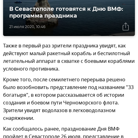
В Севастополе готовятся к Дню ВМФ:
программа праздника
21 июля 2020, 10:46
Также в первый раз зрители праздника увидят, как
действуют малый ракетный корабль и беспилотный
летательный аппарат в схватке с боевыми кораблями
условного противника.
Кроме того, после семилетнего перерыва решено
было возобновить представление под названием "33
богатыря", в котором рассказывается об истории
создания и боевом пути Черноморского флота.
Зрители увидят водолазов в легководолазном
снаряжении.
Как сообщалось ранее, празднование Дня ВМФ
пройдет в Севастополе 26 июля, представление в