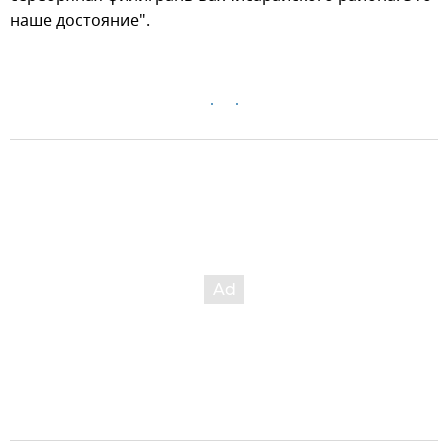
наше достояние".