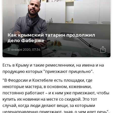
Как крымский татарин продолжил
дело Фаберже
31 января 2020, 07:34
Есть в Крыму и такие ремесленники, на имена и на
продукцию которых "приезжают прицельно".
"В Феодосии и Коктебеле есть площадки, где
некоторые мастера, в основном, кожевники,
постоянно работают – и к ним уже приезжают, чтобы
купить их новинки на месте со скидкой. Это тот
случай, когда люди делают вещи, за которыми
целенаправленно приезжают, зная, о чем идет речь",