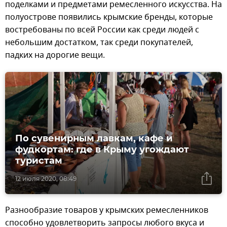
поделками и предметами ремесленного искусства. На
полуострове появились крымские бренды, которые
востребованы по всей России как среди людей с
небольшим достатком, так среди покупателей,
падких на дорогие вещи.
По сувенирным лавкам, кафе и
фудкортам: где в Крыму угождают
туристам
12 июля 2020, 08:49
Разнообразие товаров у крымских ремесленников
способно удовлетворить запросы любого вкуса и