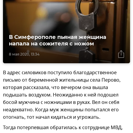
В Симферополе пьяная женщина
напала на сожителя с ножом
8 мая 2020, 13:34
В адрес силовиков поступило благодарственное
письмо от беременной жительницы села Перово,
которая рассказала, что вечером она вышла
подышать воздухом. Неожиданно к ней подошел
босой мужчина с ножницами в руках. Вел он себя
неадекватно. Когда муж женщины попытался его
отогнать, тот начал кидаться и угрожать.
Тогда потерпевшая обратилась к сотруднице МВД,