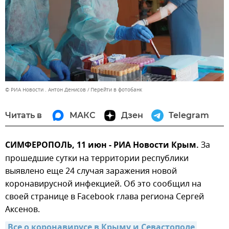
© РИА Новости . Антон Денисов
Перейти в фотобанк
Читать в
МАКС
Дзен
Telegram
СИМФЕРОПОЛЬ, 11 июн - РИА Новости Крым.
За
прошедшие сутки на территории республики
выявлено еще 24 случая заражения новой
коронавирусной инфекцией. Об это сообщил на
своей странице в Facebook глава региона Сергей
Аксенов.
Все о коронавирусе в Крыму и Севастополе 