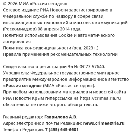
© 2026 МИА «Россия сегодня»
Сетевое издание РИА Новости зарегистрировано в
Федеральной службе по надзору в сфере связи,
информационных технологий и массовых коммуникаций
(Роскомнадзор) 08 апреля 2014 года.
Политика использования Cookie и автоматического
логирования
Политика конфиденциальности (ред. 2023 г.)
Правила применения рекомендательных технологий
Свидетельство о регистрации Эл № ФС77-57640.
Учредитель: Федеральное государственное унитарное
предприятие Международное информационное агентство
«Россия сегодня»
(МИА «Россия сегодня»).
При любом использовании материалов и новостей сайта
РИА Новости Крым гиперссылка на https://crimea.ria.ru
обязательна не ниже второго абзаца текста.
Главный редактор:
Гаврилова А.В.
Адрес электронной почты Редакции:
news.crimea@ria.ru
Телефон Редакции:
7 (495) 645-6601