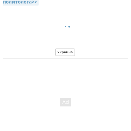
политолога>>
Украина