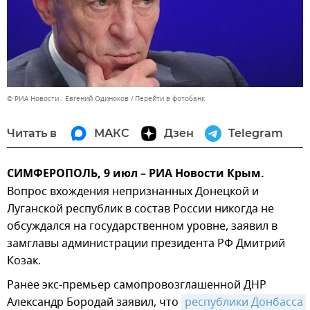
© РИА Новости . Евгений Одиноков
Перейти в фотобанк
Читать в
МАКС
Дзен
Telegram
СИМФЕРОПОЛЬ, 9 июл – РИА Новости Крым.
Вопрос вхождения непризнанных Донецкой и
Луганской республик в состав России никогда не
обсуждался на государственном уровне, заявил в
замглавы администрации президента РФ Дмитрий
Козак.
Ранее экс-премьер самопровозглашенной ДНР
Александр Бородай заявил, что
республики Донбасса 