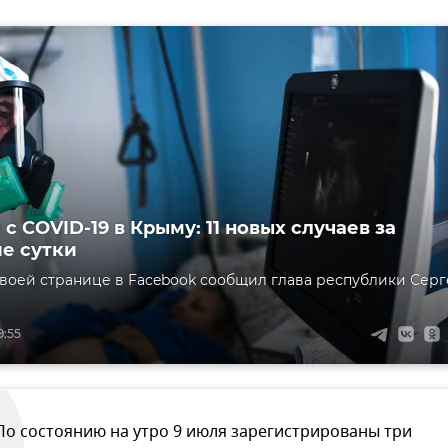
с COVID-19 в Крыму: 11 новых случаев за
е сутки
своей странице в Facebook сообщил глава республики Сер
9:55
По состоянию на утро 9 июля зарегистрированы три