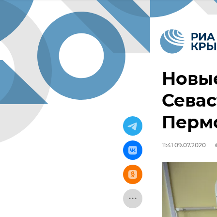
Новые
Севас
Пермс
11:41 09.07.2020