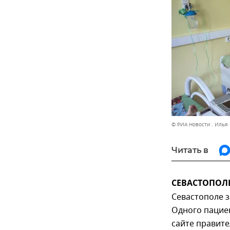
© РИА Новости . Илья
Читать в
СЕВАСТОПОЛЬ,
Севастополе з
Одного пацие
сайте правите