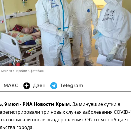
 Питалев
Перейти в фотобанк
МАКС
Дзен
Telegram
 9 июл - РИА Новости Крым.
За минувшие сутки в
арегистрировали три новых случая заболевания COVID-
нта выписали после выздоровления. Об этом сообщаетс
льства города.