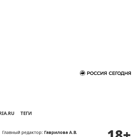
RIA.RU
ТЕГИ
18+
Главный редактор:
Гаврилова А.В.