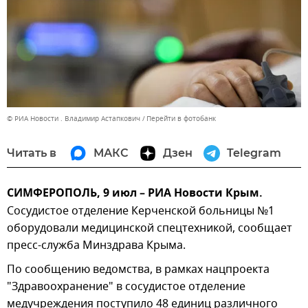
© РИА Новости . Владимир Астапкович
Перейти в фотобанк
Читать в
МАКС
Дзен
Telegram
СИМФЕРОПОЛЬ, 9 июл – РИА Новости Крым.
Сосудистое отделение Керченской больницы №1
оборудовали медицинской спецтехникой, сообщает
пресс-служба Минздрава Крыма.
По сообщению ведомства, в рамках нацпроекта
"Здравоохранение" в сосудистое отделение
медучреждения поступило 48 единиц различного