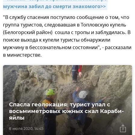
мужчина забил до смерти знакомого>>
"В службу спасения поступило сообщение о том, что
группа туристов, следовавшая в Топловскую купель
(Белогорский район) сошла с тропы и заблудилась. В
поиске выхода к купели туристы обнаружили
мужчину в бессознательном состоянии", - рассказали
в министерстве.
Спасла геолокация: турист упал с
восьмиметровых южных скал Караби-
яйлы
8 июля 2020, 14:45