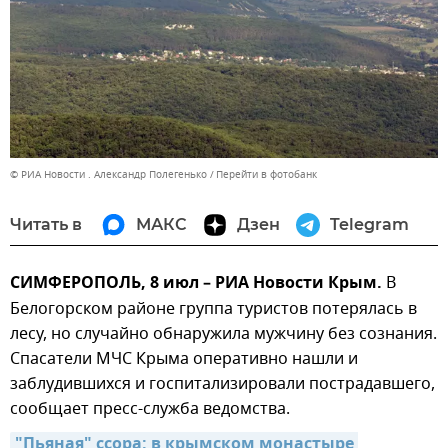
© РИА Новости . Александр Полегенько
Перейти в фотобанк
Читать в
МАКС
Дзен
Telegram
СИМФЕРОПОЛЬ, 8 июл – РИА Новости Крым.
В
Белогорском районе группа туристов потерялась в
лесу, но случайно обнаружила мужчину без сознания.
Спасатели МЧС Крыма оперативно нашли и
заблудившихся и госпитализировали пострадавшего,
сообщает пресс-служба ведомства.
"Пьяная" ссора: в крымском монастыре 