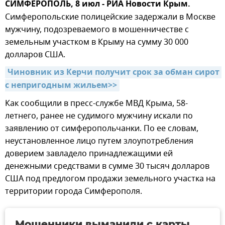
СИМФЕРОПОЛЬ, 8 июл - РИА Новости Крым.
Симферопольские полицейские задержали в Москве
мужчину, подозреваемого в мошенничестве с
земельным участком в Крыму на сумму 30 000
долларов США.
Чиновник из Керчи получит срок за обман сирот 
с непригодным жильем>>
Как сообщили в пресс-службе МВД Крыма, 58-
летнего, ранее не судимого мужчину искали по
заявлению от симферопольчанки. По ее словам,
неустановленное лицо путем злоупотребления
доверием завладело принадлежащими ей
денежными средствами в сумме 30 тысяч долларов
США под предлогом продажи земельного участка на
территории города Симферополя.
Мошенники выманили с карты