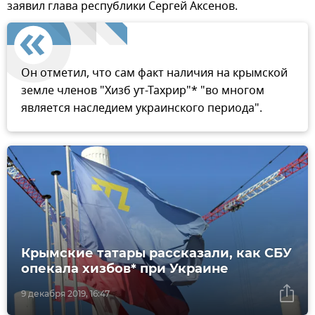
заявил глава республики Сергей Аксенов.
Он отметил, что сам факт наличия на крымской
земле членов "Хизб ут-Тахрир"* "во многом
является наследием украинского периода".
Крымские татары рассказали, как СБУ
опекала хизбов* при Украине
9 декабря 2019, 16:47