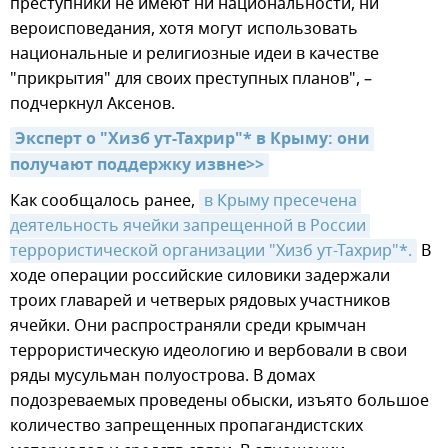
преступники не имеют ни национальности, ни
вероисповедания, хотя могут использовать
национальные и религиозные идеи в качестве
"прикрытия" для своих преступных планов", –
подчеркнул Аксенов.
Эксперт о "Хизб ут-Тахрир"* в Крыму: они 
получают поддержку извне>>
Как сообщалось ранее,
в Крыму пресечена 
деятельность ячейки запрещенной в России 
террористической организации "Хизб ут-Тахрир"*.
В
ходе операции российские силовики задержали
троих главарей и четверых рядовых участников
ячейки. Они распространяли среди крымчан
террористическую идеологию и вербовали в свои
ряды мусульман полуострова. В домах
подозреваемых проведены обыски, изъято большое
количество запрещенных пропагандистских