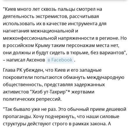
"Киев много лет сквозь пальцы смотрел на
деятельность экстремистов, рассчитывая
использовать их в качестве инструмента для
нагнетания межнациональной и
межконфессиональной напряженности в регионе. Но
в российском Крыму таким персонажам места нет,
они должны и будут сидеть в тюрьме, без вариантов",
– написал Аксенов
в Facebook
.
Глава РК убежден, что Киев и его западные
покровители попытаются обмануть международную
общественность, представляя задержанных
активистов "Хизб ут-Тахрир"* жертвами
политических репрессий.
"Так бывало уже не раз. Это обычный прием дешевой
пропаганды. Хочу подчеркнуть, что наши силовые
структуры действуют строго в рамках закона. А