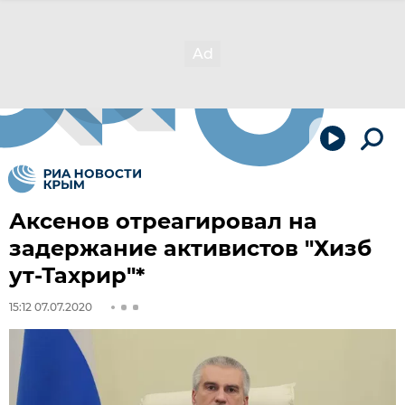
Аксенов отреагировал на
задержание активистов "Хизб
ут-Тахрир"*
15:12 07.07.2020