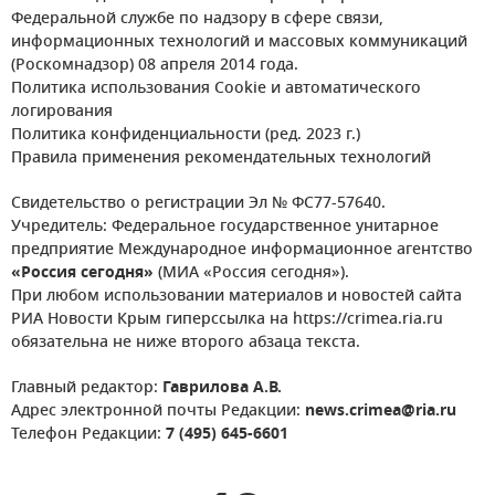
Федеральной службе по надзору в сфере связи,
информационных технологий и массовых коммуникаций
(Роскомнадзор) 08 апреля 2014 года.
Политика использования Cookie и автоматического
логирования
Политика конфиденциальности (ред. 2023 г.)
Правила применения рекомендательных технологий
Свидетельство о регистрации Эл № ФС77-57640.
Учредитель: Федеральное государственное унитарное
предприятие Международное информационное агентство
«Россия сегодня»
(МИА «Россия сегодня»).
При любом использовании материалов и новостей сайта
РИА Новости Крым гиперссылка на https://crimea.ria.ru
обязательна не ниже второго абзаца текста.
Главный редактор:
Гаврилова А.В.
Адрес электронной почты Редакции:
news.crimea@ria.ru
Телефон Редакции:
7 (495) 645-6601