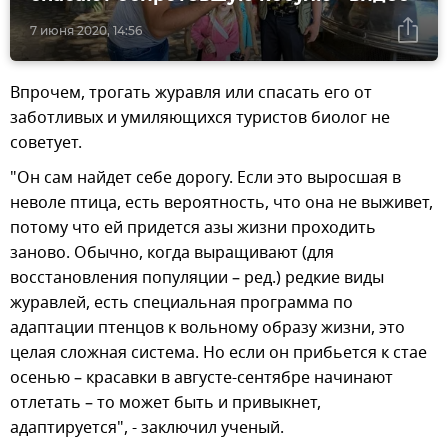
7 июня 2020, 14:56
Впрочем, трогать журавля или спасать его от
заботливых и умиляющихся туристов биолог не
советует.
"Он сам найдет себе дорогу. Если это выросшая в
неволе птица, есть вероятность, что она не выживет,
потому что ей придется азы жизни проходить
заново. Обычно, когда выращивают (для
восстановления популяции – ред.) редкие виды
журавлей, есть специальная программа по
адаптации птенцов к вольному образу жизни, это
целая сложная система. Но если он прибьется к стае
осенью – красавки в августе-сентябре начинают
отлетать – то может быть и привыкнет,
адаптируется", - заключил ученый.