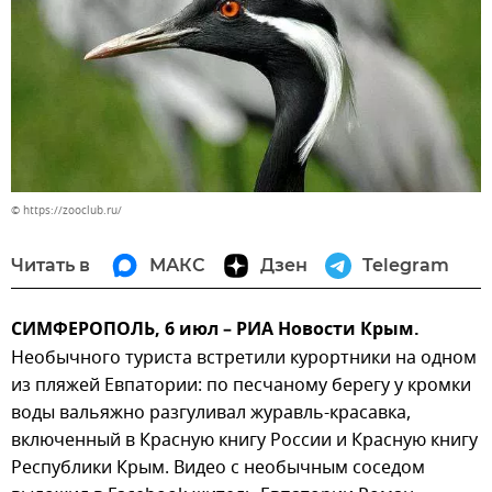
© https://zooclub.ru/
Читать в
МАКС
Дзен
Telegram
СИМФЕРОПОЛЬ, 6 июл – РИА Новости Крым.
Необычного туриста встретили курортники на одном
из пляжей Евпатории: по песчаному берегу у кромки
воды вальяжно разгуливал журавль-красавка,
включенный в Красную книгу России и Красную книгу
Республики Крым. Видео с необычным соседом