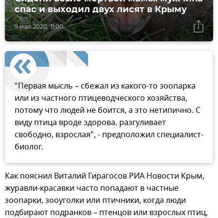
спас и выходил двух лисят в Крыму
9 мая 2020, 11:00
"Первая мысль – сбежал из какого-то зоопарка
или из частного птицеводческого хозяйства,
потому что людей не боится, а это нетипично. С
виду птица вроде здорова, разгуливает
свободно, взрослая", - предположил специалист-
биолог.
Как пояснил Виталий Гирагосов РИА Новости Крым,
журавли-красавки часто попадают в частные
зоопарки, зооуголки или птичники, когда люди
подбирают подранков – птенцов или взрослых птиц,