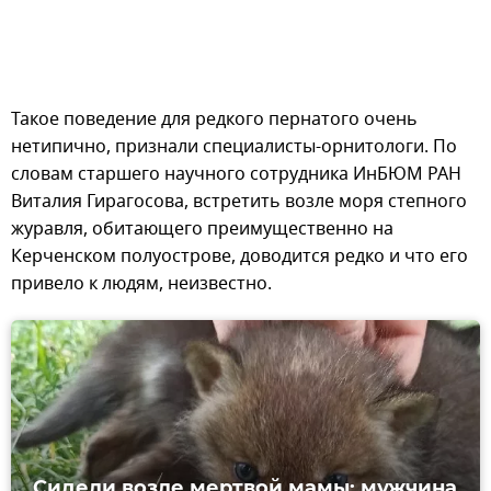
Такое поведение для редкого пернатого очень
нетипично, признали специалисты-орнитологи. По
словам старшего научного сотрудника ИнБЮМ РАН
Виталия Гирагосова, встретить возле моря степного
журавля, обитающего преимущественно на
Керченском полуострове, доводится редко и что его
привело к людям, неизвестно.
Сидели возле мертвой мамы: мужчина